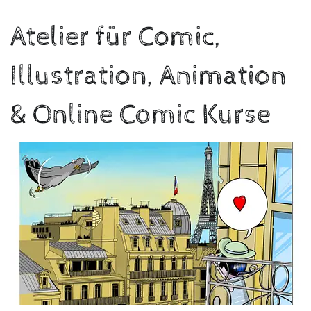
INSTAGRAM
Atelier für Comic,
FACEBOOK
ENGLISH
Illustration, Animation
FRANÇAIS
& Online Comic Kurse