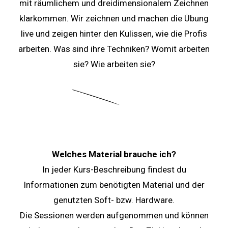
mit räumlichem und dreidimensionalem Zeichnen
klarkommen. Wir zeichnen und machen die Übung
live und zeigen hinter den Kulissen, wie die Profis
arbeiten. Was sind ihre Techniken? Womit arbeiten
sie? Wie arbeiten sie?
Welches Material brauche ich?
In jeder Kurs-Beschreibung findest du
Informationen zum benötigten Material und der
genutzten Soft- bzw. Hardware.
Die Sessionen werden aufgenommen und können